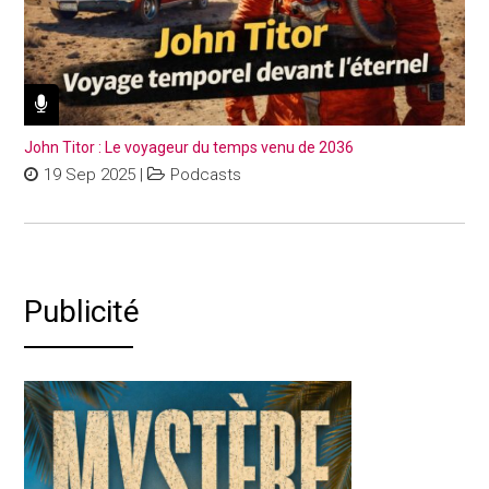
John Titor : Le voyageur du temps venu de 2036
19 Sep 2025
|
Podcasts
Publicité