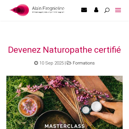
Devenez Naturopathe certifié
10 Sep 2025
|
Formations