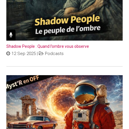
Shadow People : Quand l’ombre vous observe
12 Sep 2025
|
Podcasts