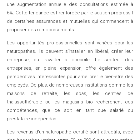
une augmentation annuelle des consultations estimée à
6%. Cette tendance est renforcée par le soutien progressif
de certaines assurances et mutuelles qui commencent à
proposer des remboursements.
Les opportunités professionnelles sont variées pour les
naturopathes. Ils peuvent s'installer en libéral, créer leur
entreprise, ou travailler à domicile. Le secteur des
entreprises, en pleine expansion, offre également des
perspectives intéressantes pour améliorer le bien-être des
employés. De plus, de nombreuses institutions comme les
maisons de retraite, les spas, les centres de
thalassothérapie ou les magasins bio recherchent ces
compétences, que ce soit en tant que salarié ou
prestataire indépendant.
Les revenus d'un naturopathe certifié sont attractifs, avec