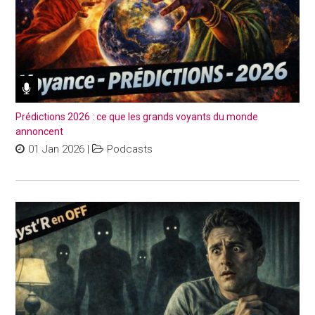
Prédictions 2026 : ce que les grands voyants du monde
annoncent
01 Jan 2026
|
Podcasts