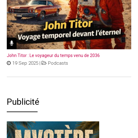
John Titor : Le voyageur du temps venu de 2036
19 Sep 2025
|
Podcasts
Publicité