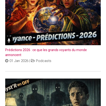
Prédictions 2026 : ce que les grands voyants du monde
annoncent
01 Jan 2026
|
Podcasts