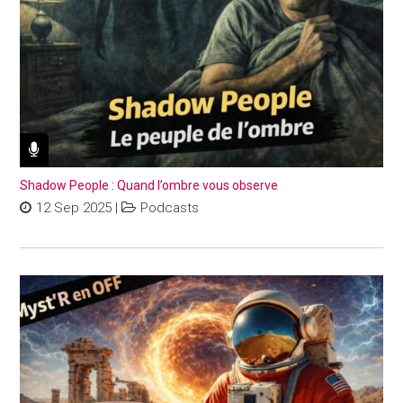
Shadow People : Quand l’ombre vous observe
12 Sep 2025
|
Podcasts