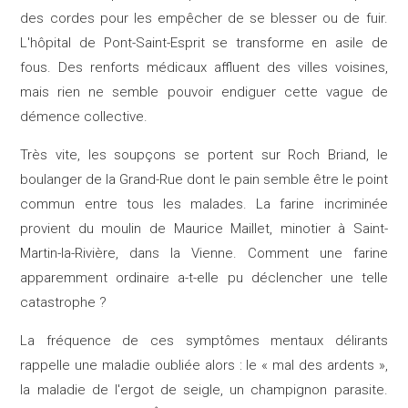
des cordes pour les empêcher de se blesser ou de fuir.
L'hôpital de Pont-Saint-Esprit se transforme en asile de
fous. Des renforts médicaux affluent des villes voisines,
mais rien ne semble pouvoir endiguer cette vague de
démence collective.​
Très vite, les soupçons se portent sur Roch Briand, le
boulanger de la Grand-Rue dont le pain semble être le point
commun entre tous les malades. La farine incriminée
provient du moulin de Maurice Maillet, minotier à Saint-
Martin-la-Rivière, dans la Vienne. Comment une farine
apparemment ordinaire a-t-elle pu déclencher une telle
catastrophe ?
La fréquence de ces symptômes mentaux délirants
rappelle une maladie oubliée alors : le « mal des ardents »,
la maladie de l'ergot de seigle, un champignon parasite.