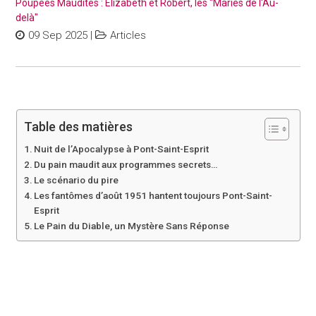
Poupées Maudites : Elizabeth et Robert, les "Mariés de l'Au-
delà"
09 Sep 2025
|
Articles
Table des matières
Nuit de l’Apocalypse à Pont-Saint-Esprit
Du pain maudit aux programmes secrets…
Le scénario du pire
Les fantômes d’août 1951 hantent toujours Pont-Saint-
Esprit
Le Pain du Diable, un Mystère Sans Réponse