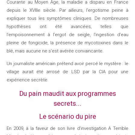
Courante au Moyen Âge, la maladie a disparu en France
depuis le XVIIIe siècle. Par ailleurs, l'ergotisme peine à
expliquer tous les symptômes cliniques. De nombreuses
hypothèses ont été avancées, telles que
l'empoisonnement à l'ergot de seigle, l'ingestion d'eau
pleine de fongicide, la présence de mycotoxines dans le
blé, mais aucune ne s'est avérée convaincante.​
Un journaliste américain prétend avoir percé le mystère : le
village aurait été arrosé de LSD par la CIA pour une
expérience secrète.
Du pain maudit aux programmes
secrets...
Le scénario du pire
En 2009, à la faveur de son livre d'investigation A Terrible