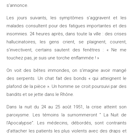
s'annonce.
Les jours suivants, les symptômes s'aggravent et les
malades consultent pour des fatigues importantes et des
insomnies. 24 heures après, dans toute la ville : des crises
hallucinatoires, les gens crient, se plaignent, courent,
s'invectivent, certains sautent des fenêtres : « Ne me
touchez pas, je suis une torche enflammée ! »
On voit des bêtes immondes, on s'imagine avoir mangé
des serpents. Un chat fait des bonds « qui atteignent le
plafond de la pièce ». Un homme se croit poursuivi par des
bandits et se jette dans le Rhône.​
Dans la nuit du 24 au 25 août 1951, la crise atteint son
paroxysme. Les témoins la surnommeront '' La Nuit de
l'Apocalypse''. Les médecins, débordés, sont contraints
d'attacher les patients les plus violents avec des draps et