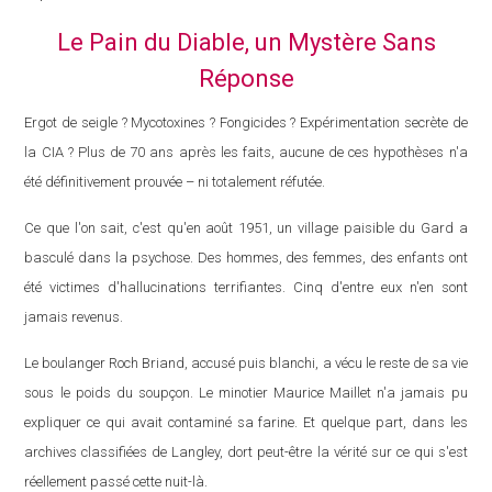
Le Pain du Diable, un Mystère Sans
Réponse
Ergot de seigle ? Mycotoxines ? Fongicides ? Expérimentation secrète de
la CIA ? Plus de 70 ans après les faits, aucune de ces hypothèses n'a
été définitivement prouvée – ni totalement réfutée.
Ce que l'on sait, c'est qu'en août 1951, un village paisible du Gard a
basculé dans la psychose. Des hommes, des femmes, des enfants ont
été victimes d'hallucinations terrifiantes. Cinq d'entre eux n'en sont
jamais revenus.
Le boulanger Roch Briand, accusé puis blanchi, a vécu le reste de sa vie
sous le poids du soupçon. Le minotier Maurice Maillet n'a jamais pu
expliquer ce qui avait contaminé sa farine. Et quelque part, dans les
archives classifiées de Langley, dort peut-être la vérité sur ce qui s'est
réellement passé cette nuit-là.