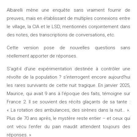
Albarelli mène une enquête sans vraiment fournir de
preuves, mais en établissant de multiples connexions entre
le village, la CIA et le LSD, mentionnés conjointement dans
des notes, des transcriptions de conversations, etc.
Cette version pose de nouvelles questions sans
réellement apporter de réponses.
S'agit-il d'une expérimentation destinée à contrôler une
révolte de la population ? s'interrogent encore aujourd'hui
les rares survivants de cette nuit tragique. En janvier 2025,
Maurice, qui avait 9 ans à l'époque des faits, témoigne sur
France 2. Il se souvient des récits glaçants de sa tante :
« La rotation des ambulances, des sirènes dans la nuit… ».
Plus de 70 ans après, le mystère reste entier – et ceux qui
ont vécu l'enfer du pain maudit attendent toujours des
réponses. »