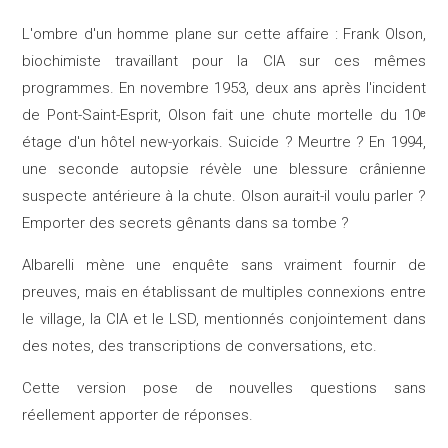
L'ombre d'un homme plane sur cette affaire : Frank Olson,
biochimiste travaillant pour la CIA sur ces mêmes
programmes. En novembre 1953, deux ans après l'incident
de Pont-Saint-Esprit, Olson fait une chute mortelle du 10ᵉ
étage d'un hôtel new-yorkais. Suicide ? Meurtre ? En 1994,
une seconde autopsie révèle une blessure crânienne
suspecte antérieure à la chute. Olson aurait-il voulu parler ?
Emporter des secrets gênants dans sa tombe ?​
Albarelli mène une enquête sans vraiment fournir de
preuves, mais en établissant de multiples connexions entre
le village, la CIA et le LSD, mentionnés conjointement dans
des notes, des transcriptions de conversations, etc.
Cette version pose de nouvelles questions sans
réellement apporter de réponses.