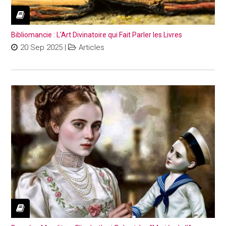
Bibliomancie : L’Art Divinatoire qui Fait Parler les Livres
20 Sep 2025
|
Articles