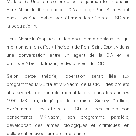
Mistake (« Une terrible erreur »), le journaliste américain
Hank Albarelli affirme que « la CIA a plongé Pont-Saint-Esprit
dans l'hystérie, testant secrètement les effets du LSD sur
la population ».​
Hank Albarelli s'appuie sur des documents déclassifiés qui
mentionnent en effet « l'incident de Pont-Saint-Esprit » dans
une conversation entre un agent de la CIA et le
chimiste Albert Hofmann, le découvreur du LSD…
Selon cette théorie, l'opération serait liée aux
programmes MK-Ultra et MK-Naomi de la CIA – des projets
ultra-secrets de contrôle mental lancés dans les années
1950. MK-Ultra, dirigé par le chimiste Sidney Gottlieb,
expérimentait les effets du LSD sur des sujets non
consentants. MK-Naomi, son programme parallèle,
développait des armes biologiques et chimiques en
collaboration avec l'armée américaine.