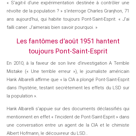
« S'agit-il d'une expérimentation destinée à contrôler une
révolte de la population ? » s'interroge Charles Granjhon, 71
ans aujourd'hui, qui habite toujours Pont-Saint-Esprit. « J'ai
failli caner. J'aimerais bien savoir pourquoi. »
Les fantômes d’août 1951 hantent
toujours Pont-Saint-Esprit
En 2010, à la faveur de son livre d'investigation A Terrible
Mistake (« Une terrible erreur »), le journaliste américain
Hank Albarelli affirme que « la CIA a plongé Pont-Saint-Esprit
dans l'hystérie, testant secrètement les effets du LSD sur
la population ».
Hank Albarelli s'appuie sur des documents déclassifiés qui
mentionnent en effet « l'incident de Pont-Saint-Esprit » dans
une conversation entre un agent de la CIA et le chimiste
Albert Hofmann, le découvreur du LSD…