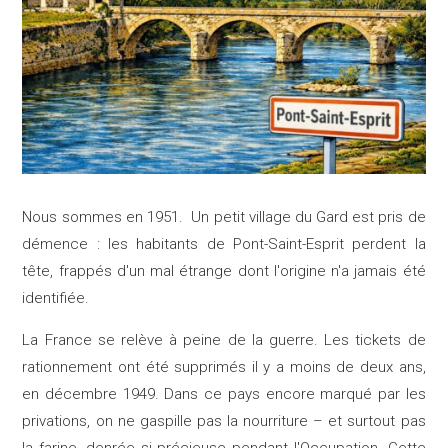
Nous sommes en 1951. Un petit village du Gard est pris de
démence : les habitants de Pont-Saint-Esprit perdent la
tête, frappés d'un mal étrange dont l'origine n'a jamais été
identifiée.
La France se relève à peine de la guerre. Les tickets de
rationnement ont été supprimés il y a moins de deux ans,
en décembre 1949. Dans ce pays encore marqué par les
privations, on ne gaspille pas la nourriture – et surtout pas
la farine, denrée si précieuse pendant l'Occupation. Cette